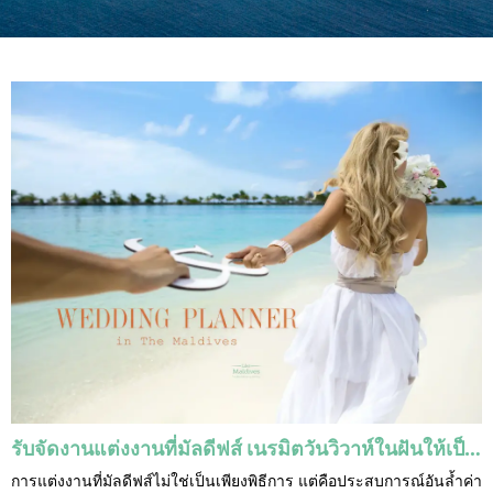
รับจัดงานแต่งงานที่มัลดีฟส์ เนรมิตวันวิวาห์ในฝันให้เป็นจริงกับ Like Maldives
การแต่งงานที่มัลดีฟส์ไม่ใช่เป็นเพียงพิธีการ แต่คือประสบการณ์อันล้ำค่า