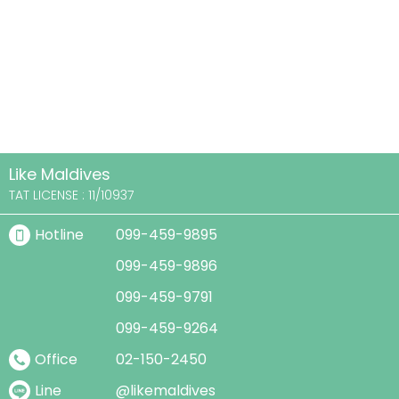
Like Maldives
TAT LICENSE :
11/10937
Hotline
099-459-9895
099-459-9896
099-459-9791
099-459-9264
Office
02-150-2450
Line
@likemaldives