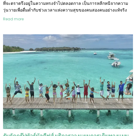
ที่จะตราตรึงอยู่ในความทรงจำไปตลอดกาล เป็นการหลีกหนีจากความ
วุ่นวายเพื่อดื่มด่ำกับช่วงเวลาแห่งความสุขของคนสองคนอย่างแท้จริง
Read more
รับจัดกรุ๊ปทัวร์มัลดีฟส์ บริการวางแผนการเดินทางแบบส่วนตัว ท่องเที่ยวประจำปี M.I.C.E.