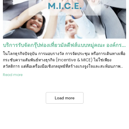
บริการรับจัดกรุ๊ปท่องเที่ยวมัลดีฟส์แบบหมู่คณะ องค์กร กรุ๊ปส่วนตัว Incentive
ในโลกธุรกิจปัจจุบัน การมอบรางวัล การจัดประชุม หรือการเดินทางเพื่อ
กระชับความสัมพันธ์ทางธุรกิจ (Incentive & MICE) ไม่ใช่เพียง
สวัสดิการ แต่คือเครื่องมือเชิงกลยุทธ์ที่สร้างแรงจูงใจและสะท้อนภาพ
ลักษณ์ขององค์กร
Read more
Load more