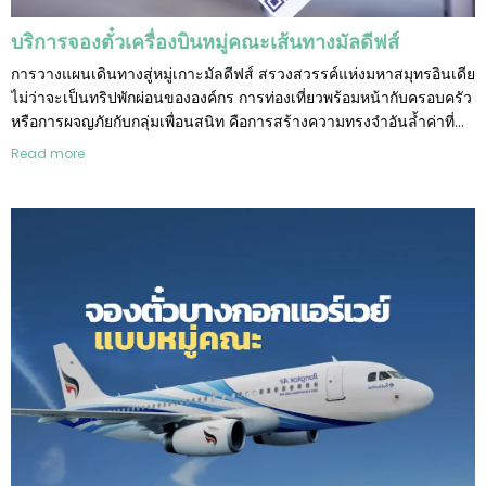
บริการจองตั๋วเครื่องบินหมู่คณะเส้นทางมัลดีฟส์
การวางแผนเดินทางสู่หมู่เกาะมัลดีฟส์ สรวงสวรรค์แห่งมหาสมุทรอินเดีย
ไม่ว่าจะเป็นทริปพักผ่อนขององค์กร การท่องเที่ยวพร้อมหน้ากับครอบครัว
หรือการผจญภัยกับกลุ่มเพื่อนสนิท คือการสร้างความทรงจำอันล้ำค่าที่
ต้องอาศัยการวางแผนอย่างพิถีพิถันและเป็นมืออาชีพ
Read more