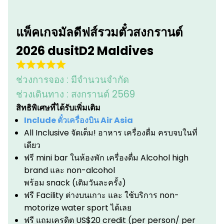
แพ็คเกจมัลดีฟส์รวมตั๋วสงกรานต์
2026 dusitD2 Maldives
ช่วงการจอง :
มีจำนวนจำกัด
ช่วงเดินทาง :
สงกรานต์ 2569
สิทธิพิเศษที่ได้รับเพิ่มเติม
Include ตั๋วเครื่องบิน Air Asia
All Inclusive จัดเต็ม! อาหาร เครื่องดื่ม ครบจบในที่
เดียว
ฟรี mini bar ในห้องพัก เครื่องดื่ม Alcohol high
brand และ non-alcohol
พร้อม snack (เติมวันละครั้ง)
ฟรี Facility ต่างบนเกาะ และ ใช้บริการ non-
motorize water sport ได้เลย
ฟรี แถมเครดิต US$20 credit (per person/ per