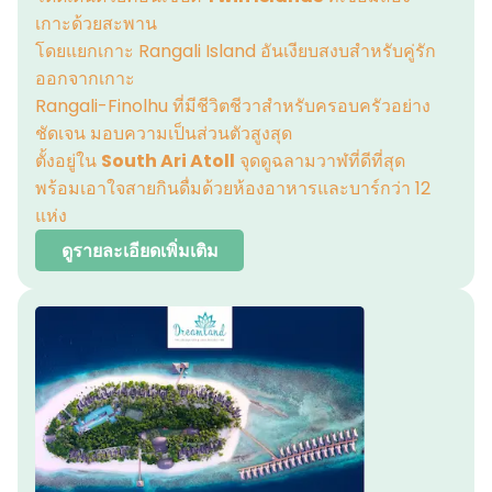
เกาะด้วยสะพาน
โดยแยกเกาะ Rangali Island อันเงียบสงบสำหรับคู่รัก
ออกจากเกาะ
Rangali-Finolhu ที่มีชีวิตชีวาสำหรับครอบครัวอย่าง
ชัดเจน มอบความเป็นส่วนตัวสูงสุด
ตั้งอยู่ใน
South Ari Atoll
จุดดูฉลามวาฬที่ดีที่สุด
พร้อมเอาใจสายกินดื่มด้วยห้องอาหารและบาร์กว่า 12
แห่ง
ดูรายละเอียดเพิ่มเติม