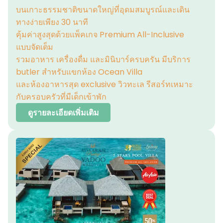
บนเกาะธรรมชาติขนาดใหญ่ที่อุดมสมบูรณ์และเดิน
ทางง่ายเพียง 30 นาที
คุ้มค่าสูงสุดด้วยแพ็คเกจ Premium All-Inclusive
แบบจัดเต็ม
รวมอาหาร เครื่องดื่ม และมินิบาร์ครบครัน มีบริการ
butler สำหรับแขกห้อง Ocean Villa
และห้องอาหารสุด exclusive วิวทะเล รีสอร์ทเหมาะ
กับครอบครัวที่มีเด็กเข้าพัก
ดูรายละเอียดเพิ่มเติม