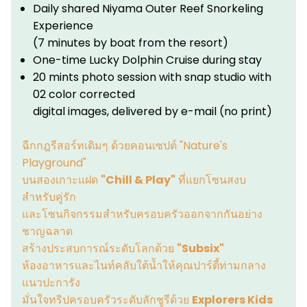
Daily shared Niyama Outer Reef Snorkeling
Experience
(7 minutes by boat from the resort)
One-time Lucky Dolphin Cruise during stay
20 mints photo session with snap studio with
02 color corrected
digital images, delivered by e-mail (no print)
ฉีกกฎรีสอร์ทเดิมๆ ด้วยคอนเซปต์ "Nature's
Playground"
บนสองเกาะแฝด
"Chill & Play"
ที่แยกโซนสงบ
สำหรับคู่รัก
และโซนกิจกรรมสำหรับครอบครัวออกจากกันอย่าง
ชาญฉลาด
สร้างประสบการณ์ระดับโลกด้วย
"Subsix"
ห้องอาหารและไนท์คลับใต้น้ำให้คุณปาร์ตี้ท่ามกลาง
แนวปะการัง
มั่นใจทริปครอบครัวระดับลักชูรีด้วย
Explorers Kids