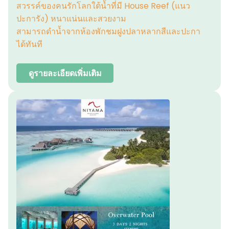
สวรรค์ของคนรักโลกใต้น้ำที่มี House Reef (แนว
ปะการัง) หนาแน่นและสวยงาม
สามารถดำน้ำจากห้องพักชมฝูงปลาหลากสีและปะกา
ได้ทันที
ดูรายละเอียดเพิ่มเติม