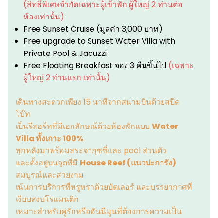
(สิทธิ์พิเศษจำกัดเฉพาะผู้เข้าพัก ผู้ใหญ่ 2 ท่านต่อ
ห้องเท่านั้น)
Free Sunset Cruise (มูลค่า 3,000 บาท)
Free upgrade to Sunset Water Villa with
Private Pool & Jacuzzi
Free Floating Breakfast จอง 3 คืนขึ้นไป
(เฉพาะ
ผู้ใหญ่ 2 ท่านแรก เท่านั้น)
เดินทางสะดวกเพียง 15 นาทีจากสนามบินด้วยสปีด
โบ๊ท
เป็นรีสอร์ทที่มีเอกลักษณ์ด้วยห้องพักแบบ
Water
Villa ทั้งเกาะ 100%
ทุกหลังมาพร้อมสระจากุซซี่และ pool ส่วนตัว
และตั้งอยู่บนจุดที่มี
House Reef (แนวปะการัง)
สมบูรณ์และสวยงาม
เน้นการบริการที่หรูหราด้วยบัตเลอร์ และบรรยากาศที่
เงียบสงบโรแมนติก
เหมาะสำหรับคู่รักหรือฮันนีมูนที่ต้องการความเป็น