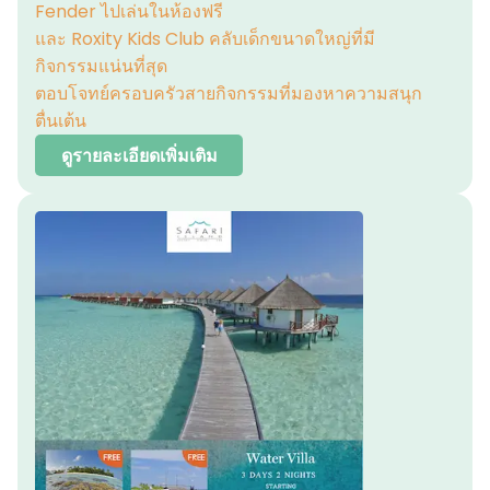
Fender ไปเล่นในห้องฟรี
และ Roxity Kids Club คลับเด็กขนาดใหญ่ที่มี
กิจกรรมแน่นที่สุด
ตอบโจทย์ครอบครัวสายกิจกรรมที่มองหาความสนุก
ตื่นเต้น
ดูรายละเอียดเพิ่มเติม