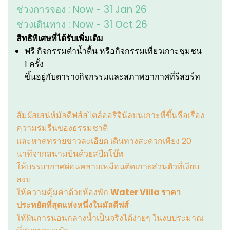
ช่วงการจอง :
Now - 31 Jan 26
ช่วงเดินทาง :
Now - 31 Oct 26
สิทธิพิเศษที่ได้รับเพิ่มเติม
ฟรี กิจกรรมดำน้ำตื้น หรือกิจกรรมเที่ยวเกาะชุมชน
1 ครั้ง
ขึ้นอยู่กับตารางกิจกรรมและสภาพอากาศที่รีสอร์ท
สัมผัสเสน่ห์มัลดีฟส์สไตล์ออริจินัลบนเกาะที่ขึ้นชื่อเรื่อง
ความร่มรื่นของธรรมชาติ
และหาดทรายขาวละเอียด เดินทางสะดวกเพียง 20
นาทีจากสนามบินด้วยสปีดโบ๊ท
ให้บรรยากาศผ่อนคลายเหมือนติดเกาะส่วนตัวที่เงียบ
สงบ
ให้ความคุ้มค่าด้วยห้องพัก
Water Villa ราคา
ประหยัดที่สุดแห่งหนึ่งในมัลดีฟส์
ให้ฝันการนอนกลางน้ำเป็นจริงได้ง่ายๆ ในงบประมาณ