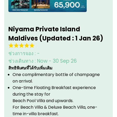
Niyama Private Island
Maldives (Updated : 1 Jan 26)
ช่วงการจอง :
-
ช่วงเดินทาง :
Now - 30 Sep 26
สิทธิพิเศษที่ได้รับเพิ่มเติม
One complimentary bottle of champagne
on arrival.
One-time Floating Breakfast experience
during the stay for
Beach Pool Villa and upwards.
For Beach Villa & Deluxe Beach Villa, one-
time in-villa breakfast.